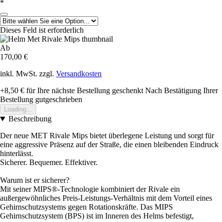
*
Dieses Feld ist erforderlich
Ab
170,00 €
inkl. MwSt. zzgl.
Versandkosten
+8,50 €
für Ihre nächste Bestellung geschenkt
Nach Bestätigung Ihrer
Bestellung gutgeschrieben
Loading...
Beschreibung
Der neue MET Rivale Mips bietet überlegene Leistung und sorgt für
eine aggressive Präsenz auf der Straße, die einen bleibenden Eindruck
hinterlässt.
Sicherer. Bequemer. Effektiver.
Warum ist er sicherer?
Mit seiner MIPS®-Technologie kombiniert der Rivale ein
außergewöhnliches Preis-Leistungs-Verhältnis mit dem Vorteil eines
Gehirnschutzsystems gegen Rotationskräfte. Das MIPS
Gehirnschutzsystem (BPS) ist im Inneren des Helms befestigt,