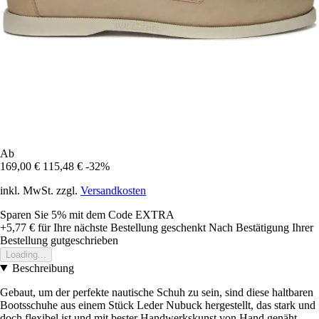
Ab
169,00 €
115,48 €
-32%
inkl. MwSt. zzgl.
Versandkosten
Sparen Sie 5%
mit dem Code
EXTRA
+5,77 €
für Ihre nächste Bestellung geschenkt
Nach Bestätigung Ihrer
Bestellung gutgeschrieben
Loading...
Beschreibung
Gebaut, um der perfekte nautische Schuh zu sein, sind diese haltbaren
Bootsschuhe aus einem Stück Leder Nubuck hergestellt, das stark und
doch flexibel ist und mit bester Handwerkskunst von Hand genäht