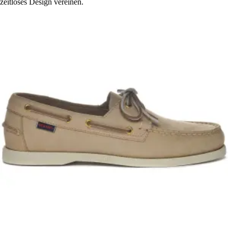
zeitloses Design vereinen.