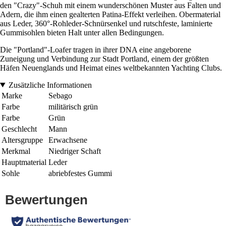
den "Crazy"-Schuh mit einem wunderschönen Muster aus Falten und
Adern, die ihm einen gealterten Patina-Effekt verleihen. Obermaterial
aus Leder, 360°-Rohleder-Schnürsenkel und rutschfeste, laminierte
Gummisohlen bieten Halt unter allen Bedingungen.
Die "Portland"-Loafer tragen in ihrer DNA eine angeborene
Zuneigung und Verbindung zur Stadt Portland, einem der größten
Häfen Neuenglands und Heimat eines weltbekannten Yachting Clubs.
Zusätzliche Informationen
Marke
Sebago
Farbe
militärisch grün
Farbe
Grün
Geschlecht
Mann
Altersgruppe
Erwachsene
Merkmal
Niedriger Schaft
Hauptmaterial
Leder
Sohle
abriebfestes Gummi