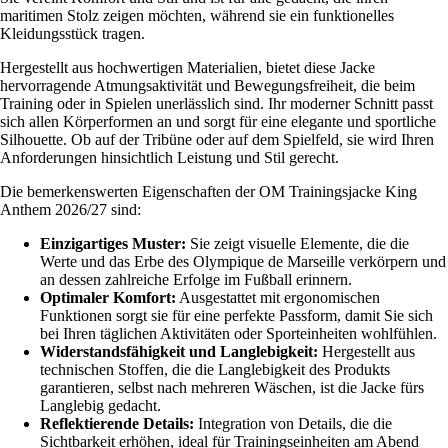
maritimen Stolz zeigen möchten, während sie ein funktionelles
Kleidungsstück tragen.
Hergestellt aus hochwertigen Materialien, bietet diese Jacke
hervorragende Atmungsaktivität und Bewegungsfreiheit, die beim
Training oder in Spielen unerlässlich sind. Ihr moderner Schnitt passt
sich allen Körperformen an und sorgt für eine elegante und sportliche
Silhouette. Ob auf der Tribüne oder auf dem Spielfeld, sie wird Ihren
Anforderungen hinsichtlich Leistung und Stil gerecht.
Die bemerkenswerten Eigenschaften der OM Trainingsjacke King
Anthem 2026/27 sind:
Einzigartiges Muster:
Sie zeigt visuelle Elemente, die die
Werte und das Erbe des Olympique de Marseille verkörpern und
an dessen zahlreiche Erfolge im Fußball erinnern.
Optimaler Komfort:
Ausgestattet mit ergonomischen
Funktionen sorgt sie für eine perfekte Passform, damit Sie sich
bei Ihren täglichen Aktivitäten oder Sporteinheiten wohlfühlen.
Widerstandsfähigkeit und Langlebigkeit:
Hergestellt aus
technischen Stoffen, die die Langlebigkeit des Produkts
garantieren, selbst nach mehreren Wäschen, ist die Jacke fürs
Langlebig gedacht.
Reflektierende Details:
Integration von Details, die die
Sichtbarkeit erhöhen, ideal für Trainingseinheiten am Abend