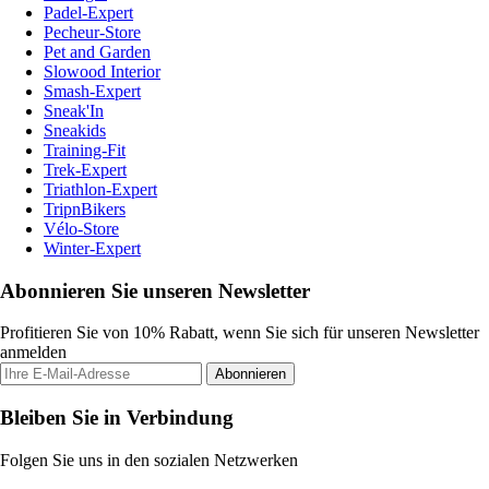
Padel-Expert
Pecheur-Store
Pet and Garden
Slowood Interior
Smash-Expert
Sneak'In
Sneakids
Training-Fit
Trek-Expert
Triathlon-Expert
TripnBikers
Vélo-Store
Winter-Expert
Abonnieren Sie unseren Newsletter
Profitieren Sie von 10% Rabatt, wenn Sie sich für unseren Newsletter
anmelden
Abonnieren
Bleiben Sie in Verbindung
Folgen Sie uns in den sozialen Netzwerken