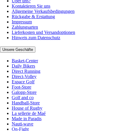
Über uns?
Kontaktieren Sie uns
Allgemeine Verkaufsbedingungen
Rückgabe & Erstattung
Impressum
Zahlungsarten
Lieferkosten und Versandoptionen
Hinweis zum Datenschutz
Unsere Geschäfte
Basket-Center
Daily Bikers
Direct Running
Direct-Volley
Espace Golf
Foot-Store
Galopp-Store
Golf and co
Handball-Store
House of Rugby
La sellerie de Maé
Made in Paradis
Nauti-wave
On-Fight