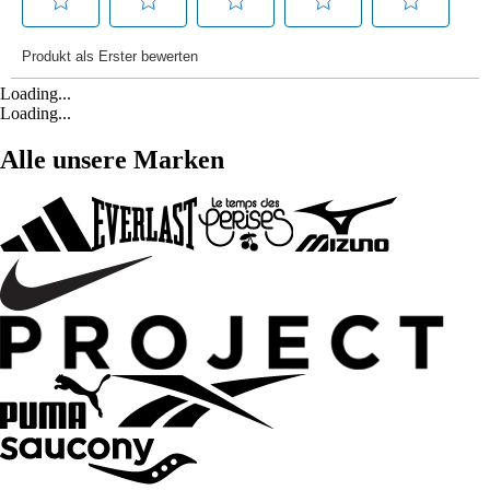
Loading...
Loading...
Alle unsere Marken