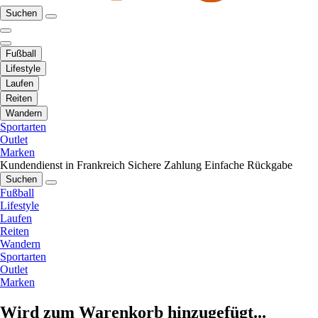
Suchen
Fußball
Lifestyle
Laufen
Reiten
Wandern
Sportarten
Outlet
Marken
Kundendienst in Frankreich
Sichere Zahlung
Einfache Rückgabe
Suchen
Fußball
Lifestyle
Laufen
Reiten
Wandern
Sportarten
Outlet
Marken
Wird zum Warenkorb hinzugefügt...