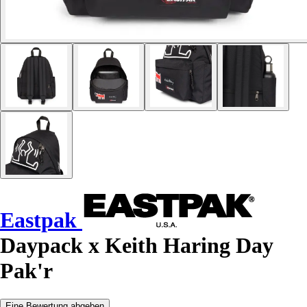
Eastpak
Daypack x Keith Haring Day
Pak'r
Eine Bewertung abgeben