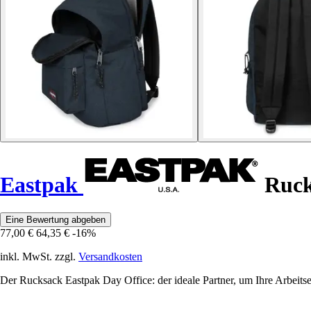
Eastpak
Ruck
Eine Bewertung abgeben
77,00 €
64,35 €
-16%
inkl. MwSt. zzgl.
Versandkosten
Der Rucksack Eastpak Day Office: der ideale Partner, um Ihre Arbeitsess