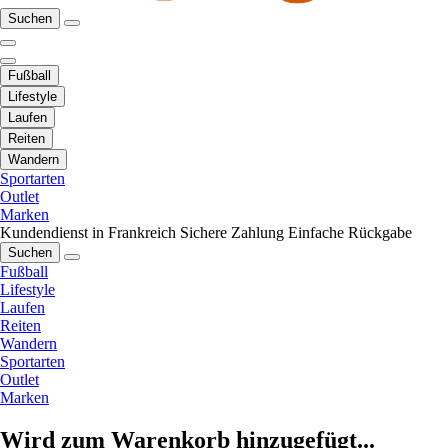
Suchen
Fußball
Lifestyle
Laufen
Reiten
Wandern
Sportarten
Outlet
Marken
Kundendienst in Frankreich
Sichere Zahlung
Einfache Rückgabe
Suchen
Fußball
Lifestyle
Laufen
Reiten
Wandern
Sportarten
Outlet
Marken
Wird zum Warenkorb hinzugefügt...