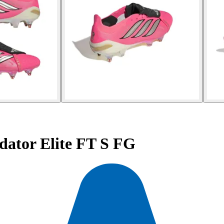
dator Elite FT S FG