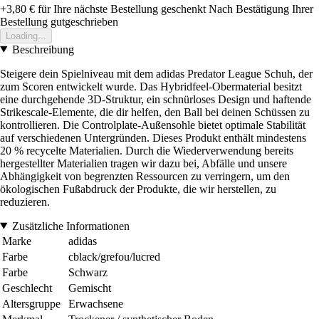
+3,80 €
für Ihre nächste Bestellung geschenkt
Nach Bestätigung Ihrer
Bestellung gutgeschrieben
Loading...
Beschreibung
Steigere dein Spielniveau mit dem adidas Predator League Schuh, der
zum Scoren entwickelt wurde. Das Hybridfeel-Obermaterial besitzt
eine durchgehende 3D-Struktur, ein schnürloses Design und haftende
Strikescale-Elemente, die dir helfen, den Ball bei deinen Schüssen zu
kontrollieren. Die Controlplate-Außensohle bietet optimale Stabilität
auf verschiedenen Untergründen. Dieses Produkt enthält mindestens
20 % recycelte Materialien. Durch die Wiederverwendung bereits
hergestellter Materialien tragen wir dazu bei, Abfälle und unsere
Abhängigkeit von begrenzten Ressourcen zu verringern, um den
ökologischen Fußabdruck der Produkte, die wir herstellen, zu
reduzieren.
Zusätzliche Informationen
Marke
adidas
Farbe
cblack/grefou/lucred
Farbe
Schwarz
Geschlecht
Gemischt
Altersgruppe
Erwachsene