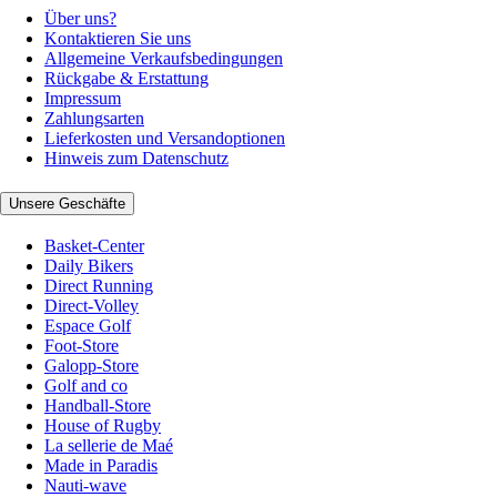
Über uns?
Kontaktieren Sie uns
Allgemeine Verkaufsbedingungen
Rückgabe & Erstattung
Impressum
Zahlungsarten
Lieferkosten und Versandoptionen
Hinweis zum Datenschutz
Unsere Geschäfte
Basket-Center
Daily Bikers
Direct Running
Direct-Volley
Espace Golf
Foot-Store
Galopp-Store
Golf and co
Handball-Store
House of Rugby
La sellerie de Maé
Made in Paradis
Nauti-wave