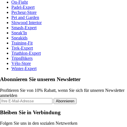
On-Fight
Padel-Expert
Pecheur-Store
Pet and Garden
Slowood Interior
Smash-Expert
Sneak'In
Sneakids
Training-Fit
Trek-Expert
Triathlon-Expert
TripnBikers
Vélo-Store
Winter-Expert
Abonnieren Sie unseren Newsletter
Profitieren Sie von 10% Rabatt, wenn Sie sich für unseren Newsletter
anmelden
Abonnieren
Bleiben Sie in Verbindung
Folgen Sie uns in den sozialen Netzwerken