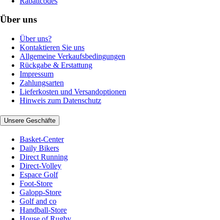
Rabattcodes
Über uns
Über uns?
Kontaktieren Sie uns
Allgemeine Verkaufsbedingungen
Rückgabe & Erstattung
Impressum
Zahlungsarten
Lieferkosten und Versandoptionen
Hinweis zum Datenschutz
Unsere Geschäfte
Basket-Center
Daily Bikers
Direct Running
Direct-Volley
Espace Golf
Foot-Store
Galopp-Store
Golf and co
Handball-Store
House of Rugby