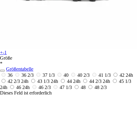
+-1
Größe
*
Größentabelle
36
36 2/3
37 1/3
40
40 2/3
41 1/3
42
24h
42 2/3
24h
43 1/3
24h
44
24h
44 2/3
24h
45 1/3
24h
46
24h
46 2/3
47 1/3
48
48 2/3
Dieses Feld ist erforderlich