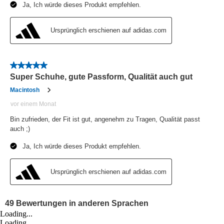
Loading...
Loading...