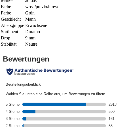
Marke
adidas
Farbe
wosa/previo/hireye
Farbe
Grün
Geschlecht
Mann
Altersgruppe
Erwachsene
Sortiment
Duramo
Drop
9 mm
Stabilität
Neutre