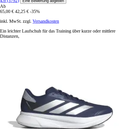
4.6 (3792)
Eine Bewertung abgeben
Ab
65,00 €
42,25 €
-35%
inkl. MwSt. zzgl.
Versandkosten
Ein leichter Laufschuh für das Training über kurze oder mittlere
Distanzen,