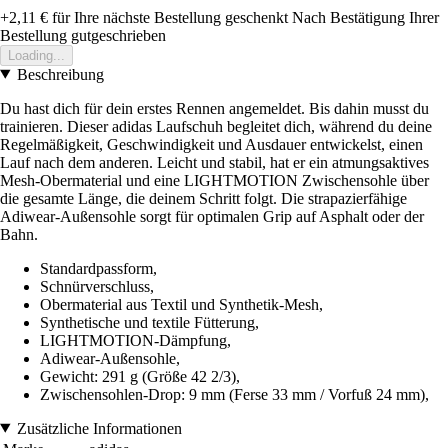
+2,11 €
für Ihre nächste Bestellung geschenkt
Nach Bestätigung Ihrer
Bestellung gutgeschrieben
Loading...
Beschreibung
Du hast dich für dein erstes Rennen angemeldet. Bis dahin musst du
trainieren. Dieser adidas Laufschuh begleitet dich, während du deine
Regelmäßigkeit, Geschwindigkeit und Ausdauer entwickelst, einen
Lauf nach dem anderen. Leicht und stabil, hat er ein atmungsaktives
Mesh-Obermaterial und eine LIGHTMOTION Zwischensohle über
die gesamte Länge, die deinem Schritt folgt. Die strapazierfähige
Adiwear-Außensohle sorgt für optimalen Grip auf Asphalt oder der
Bahn.
Standardpassform,
Schnürverschluss,
Obermaterial aus Textil und Synthetik-Mesh,
Synthetische und textile Fütterung,
LIGHTMOTION-Dämpfung,
Adiwear-Außensohle,
Gewicht: 291 g (Größe 42 2/3),
Zwischensohlen-Drop: 9 mm (Ferse 33 mm / Vorfuß 24 mm),
Zusätzliche Informationen