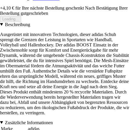
+4,10 €
für Ihre nächste Bestellung geschenkt
Nach Bestätigung Ihrer
Bestellung gutgeschrieben
Loading...
Beschreibung
Ausgerüstet mit innovativen Technologien, dieser adidas Schuh
sprengt die Grenzen der Leistung in Sportarten wie Handball,
Volleyball und Hallenhockey. Der adidas BOOST Einsatz in der
Zwischensohle sorgt für Komfort und Energierückgabe für mehr
Dynamik, während die umgebende Chassis-Konstruktion die Stabilität
gewährleistet, die du für intensives Spiel benötigst. Die Mesh-Einsätze
im Obermaterial fördern die Atmungsaktivität und das weiche Futter
umhüllt den Fuß. Authentische Details wie die verstärkte Fußspitze
ehren das ursprüngliche Modell, während ein neues, griffiges Muster
dir hilft, die Richtung im Handumdrehen zu wechseln. Entdecke deine
Kraft neu und setze all deine Energie in die Jagd nach dem Sieg.
Dieses Produkt enthält mindestens 20 % recycelte Materialien. Durch
die Wiederverwendung bereits hergestellter Materialien tragen wir
dazu bei, Abfall und unsere Abhängigkeit von begrenzten Ressourcen
zu reduzieren, um den ökologischen Fußabdruck der Produkte, die wir
herstellen, zu verringern.
Zusätzliche Informationen
Marke
adidas