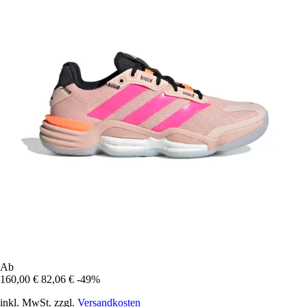
Ab
160,00 €
82,06 €
-49%
inkl. MwSt. zzgl.
Versandkosten