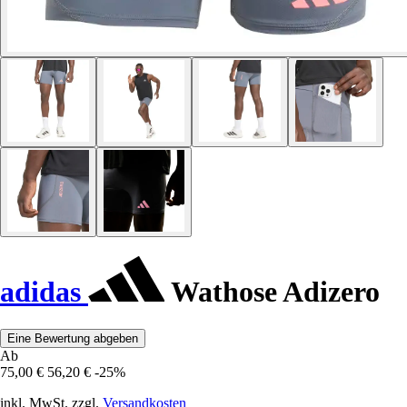
adidas
Wathose Adizero
Eine Bewertung abgeben
Ab
75,00 €
56,20 €
-25%
inkl. MwSt. zzgl.
Versandkosten