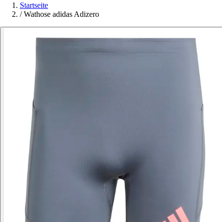
Startseite
/
Wathose adidas Adizero