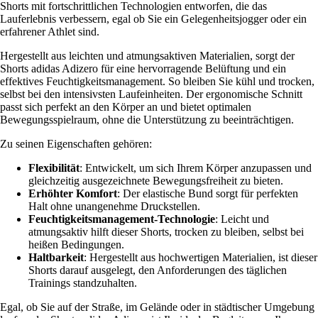
Shorts mit fortschrittlichen Technologien entworfen, die das
Lauferlebnis verbessern, egal ob Sie ein Gelegenheitsjogger oder ein
erfahrener Athlet sind.
Hergestellt aus leichten und atmungsaktiven Materialien, sorgt der
Shorts adidas Adizero für eine hervorragende Belüftung und ein
effektives Feuchtigkeitsmanagement. So bleiben Sie kühl und trocken,
selbst bei den intensivsten Laufeinheiten. Der ergonomische Schnitt
passt sich perfekt an den Körper an und bietet optimalen
Bewegungsspielraum, ohne die Unterstützung zu beeinträchtigen.
Zu seinen Eigenschaften gehören:
Flexibilität
: Entwickelt, um sich Ihrem Körper anzupassen und
gleichzeitig ausgezeichnete Bewegungsfreiheit zu bieten.
Erhöhter Komfort
: Der elastische Bund sorgt für perfekten
Halt ohne unangenehme Druckstellen.
Feuchtigkeitsmanagement-Technologie
: Leicht und
atmungsaktiv hilft dieser Shorts, trocken zu bleiben, selbst bei
heißen Bedingungen.
Haltbarkeit
: Hergestellt aus hochwertigen Materialien, ist dieser
Shorts darauf ausgelegt, den Anforderungen des täglichen
Trainings standzuhalten.
Egal, ob Sie auf der Straße, im Gelände oder in städtischer Umgebung