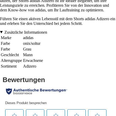
laufen, der Shorts adidas Adizero ist Ihr idealer Begleiter, um Ihre
Leistungsziele zu erreichen. Profitieren Sie von der Innovation und
dem Know-how von adidas, um Ihr Lauftraining zu optimieren.
Führen Sie einen aktiven Lebensstil mit dem Shorts adidas Adizero ein
und erleben Sie den Unterschied bei jedem Schritt.
Zusätzliche Informationen
Marke
adidas
Farbe
onix/soltur
Farbe
Grau
Geschlecht
Mann
Altersgruppe
Erwachsene
Sortiment
Adizero