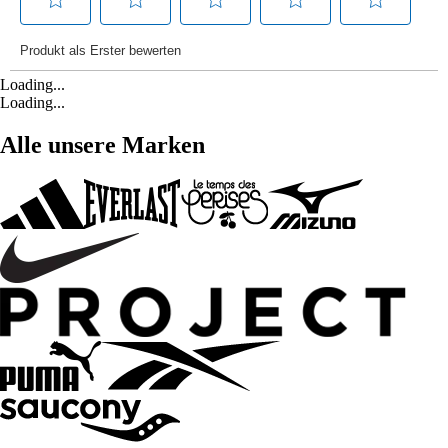
Loading...
Loading...
Alle unsere Marken