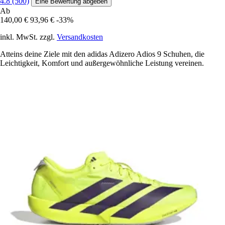
4.8 (500)
Eine Bewertung abgeben
Ab
140,00 €
93,96 €
-33%
inkl. MwSt. zzgl.
Versandkosten
Atteins deine Ziele mit den adidas Adizero Adios 9 Schuhen, die
Leichtigkeit, Komfort und außergewöhnliche Leistung vereinen.