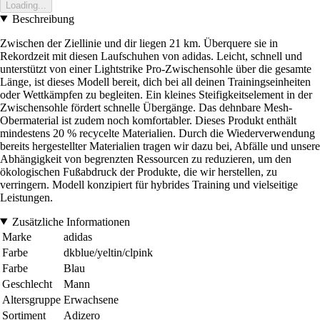
Loading...
Beschreibung
Zwischen der Ziellinie und dir liegen 21 km. Überquere sie in
Rekordzeit mit diesen Laufschuhen von adidas. Leicht, schnell und
unterstützt von einer Lightstrike Pro-Zwischensohle über die gesamte
Länge, ist dieses Modell bereit, dich bei all deinen Trainingseinheiten
oder Wettkämpfen zu begleiten. Ein kleines Steifigkeitselement in der
Zwischensohle fördert schnelle Übergänge. Das dehnbare Mesh-
Obermaterial ist zudem noch komfortabler. Dieses Produkt enthält
mindestens 20 % recycelte Materialien. Durch die Wiederverwendung
bereits hergestellter Materialien tragen wir dazu bei, Abfälle und unsere
Abhängigkeit von begrenzten Ressourcen zu reduzieren, um den
ökologischen Fußabdruck der Produkte, die wir herstellen, zu
verringern. Modell konzipiert für hybrides Training und vielseitige
Leistungen.
Zusätzliche Informationen
Marke
adidas
Farbe
dkblue/yeltin/clpink
Farbe
Blau
Geschlecht
Mann
Altersgruppe
Erwachsene
Sortiment
Adizero