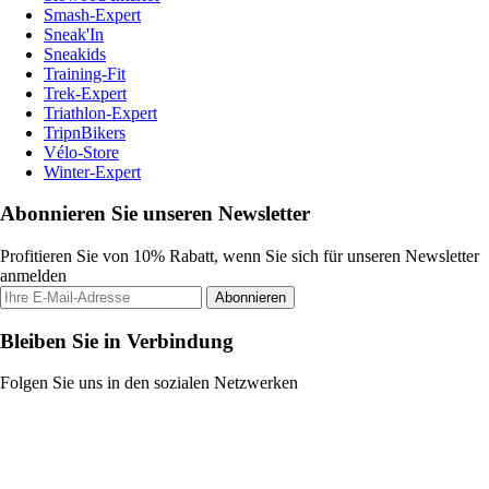
Smash-Expert
Sneak'In
Sneakids
Training-Fit
Trek-Expert
Triathlon-Expert
TripnBikers
Vélo-Store
Winter-Expert
Abonnieren Sie unseren Newsletter
Profitieren Sie von 10% Rabatt, wenn Sie sich für unseren Newsletter
anmelden
Abonnieren
Bleiben Sie in Verbindung
Folgen Sie uns in den sozialen Netzwerken