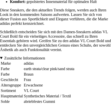
Komfort:
gepolstertes Innenmaterial für optimalen Halt
Diese Sneakers, die den aktuellen Trends folgen, werden auch Ihren
Look in den kommenden Saisons aufwerten. Lassen Sie sich von
dieser Fusion aus Sportlichkeit und Eleganz verführen, die die Marke
adidas perfekt kennzeichnet.
Schließlich entscheiden Sie sich mit den Damen-Sneakern adidas VL
Court Bold für ein vielseitiges Accessoire, das schnell zu Ihren
Essentials gehören wird. Greifen Sie zu den adidas VL Court Bold und
entdecken Sie den unvergleichlichen Genuss eines Schuhs, der sowohl
Ästhetik als auch Funktionalität vereint.
Zusätzliche Informationen
Marke
adidas
Farbe
earth strata/clear pink/sand strata
Farbe
Braun
Geschlecht
Frau
Altersgruppe
Erwachsene
Sortiment
VL Court
Hauptmaterial
Synthetisches Material / Textil
Sohle
abriebfestes Gummi