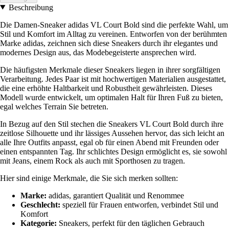
Beschreibung
Die Damen-Sneaker adidas VL Court Bold sind die perfekte Wahl, um
Stil und Komfort im Alltag zu vereinen. Entworfen von der berühmten
Marke adidas, zeichnen sich diese Sneakers durch ihr elegantes und
modernes Design aus, das Modebegeisterte ansprechen wird.
Die häufigsten Merkmale dieser Sneakers liegen in ihrer sorgfältigen
Verarbeitung. Jedes Paar ist mit hochwertigen Materialien ausgestattet,
die eine erhöhte Haltbarkeit und Robustheit gewährleisten. Dieses
Modell wurde entwickelt, um optimalen Halt für Ihren Fuß zu bieten,
egal welches Terrain Sie betreten.
In Bezug auf den Stil stechen die Sneakers VL Court Bold durch ihre
zeitlose Silhouette und ihr lässiges Aussehen hervor, das sich leicht an
alle Ihre Outfits anpasst, egal ob für einen Abend mit Freunden oder
einen entspannten Tag. Ihr schlichtes Design ermöglicht es, sie sowohl
mit Jeans, einem Rock als auch mit Sporthosen zu tragen.
Hier sind einige Merkmale, die Sie sich merken sollten:
Marke:
adidas, garantiert Qualität und Renommee
Geschlecht:
speziell für Frauen entworfen, verbindet Stil und
Komfort
Kategorie:
Sneakers, perfekt für den täglichen Gebrauch