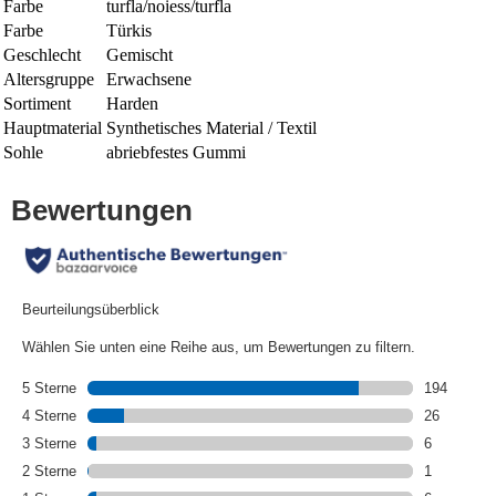
Farbe
turfla/noiess/turfla
Farbe
Türkis
Geschlecht
Gemischt
Altersgruppe
Erwachsene
Sortiment
Harden
Hauptmaterial
Synthetisches Material / Textil
Sohle
abriebfestes Gummi