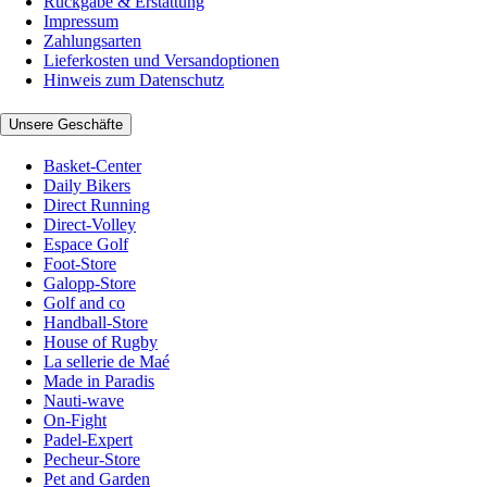
Rückgabe & Erstattung
Impressum
Zahlungsarten
Lieferkosten und Versandoptionen
Hinweis zum Datenschutz
Unsere Geschäfte
Basket-Center
Daily Bikers
Direct Running
Direct-Volley
Espace Golf
Foot-Store
Galopp-Store
Golf and co
Handball-Store
House of Rugby
La sellerie de Maé
Made in Paradis
Nauti-wave
On-Fight
Padel-Expert
Pecheur-Store
Pet and Garden