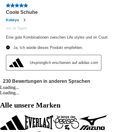
Loading...
Loading...
Alle unsere Marken