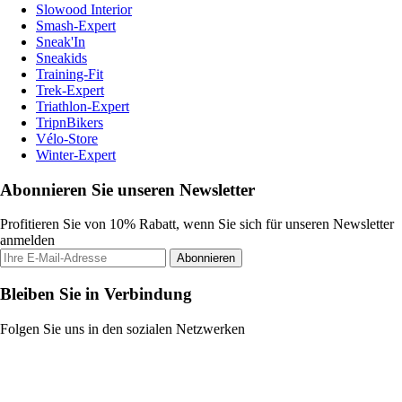
Slowood Interior
Smash-Expert
Sneak'In
Sneakids
Training-Fit
Trek-Expert
Triathlon-Expert
TripnBikers
Vélo-Store
Winter-Expert
Abonnieren Sie unseren Newsletter
Profitieren Sie von 10% Rabatt, wenn Sie sich für unseren Newsletter
anmelden
Abonnieren
Bleiben Sie in Verbindung
Folgen Sie uns in den sozialen Netzwerken