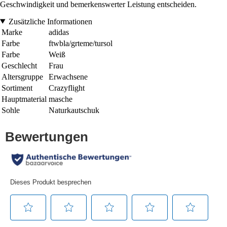
Geschwindigkeit und bemerkenswerter Leistung entscheiden.
Zusätzliche Informationen
Marke
adidas
Farbe
ftwbla/grteme/tursol
Farbe
Weiß
Geschlecht
Frau
Altersgruppe
Erwachsene
Sortiment
Crazyflight
Hauptmaterial
masche
Sohle
Naturkautschuk