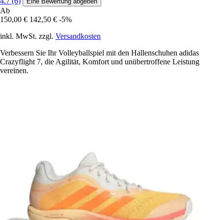
4.7 (6)
Eine Bewertung abgeben
Ab
150,00 €
142,50 €
-5%
inkl. MwSt. zzgl.
Versandkosten
Verbessern Sie Ihr Volleyballspiel mit den Hallenschuhen adidas
Crazyflight 7, die Agilität, Komfort und unübertroffene Leistung
vereinen.