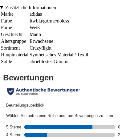
Zusätzliche Informationen
Marke
adidas
Farbe
ftwbla/grtrme/noiess
Farbe
Weiß
Geschlecht
Mann
Altersgruppe
Erwachsene
Sortiment
Crazyflight
Hauptmaterial
Synthetisches Material / Textil
Sohle
abriebfestes Gummi