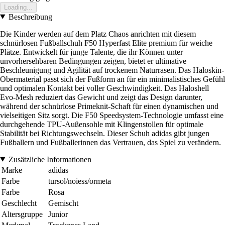
Loading...
Beschreibung
Die Kinder werden auf dem Platz Chaos anrichten mit diesem
schnürlosen Fußballschuh F50 Hyperfast Elite premium für weiche
Plätze. Entwickelt für junge Talente, die ihr Können unter
unvorhersehbaren Bedingungen zeigen, bietet er ultimative
Beschleunigung und Agilität auf trockenem Naturrasen. Das Haloskin-
Obermaterial passt sich der Fußform an für ein minimalistisches Gefühl
und optimalen Kontakt bei voller Geschwindigkeit. Das Haloshell
Evo-Mesh reduziert das Gewicht und zeigt das Design darunter,
während der schnürlose Primeknit-Schaft für einen dynamischen und
vielseitigen Sitz sorgt. Die F50 Speedsystem-Technologie umfasst eine
durchgehende TPU-Außensohle mit Klingenstollen für optimale
Stabilität bei Richtungswechseln. Dieser Schuh adidas gibt jungen
Fußballern und Fußballerinnen das Vertrauen, das Spiel zu verändern.
Zusätzliche Informationen
Marke
adidas
Farbe
tursol/noiess/ormeta
Farbe
Rosa
Geschlecht
Gemischt
Altersgruppe
Junior