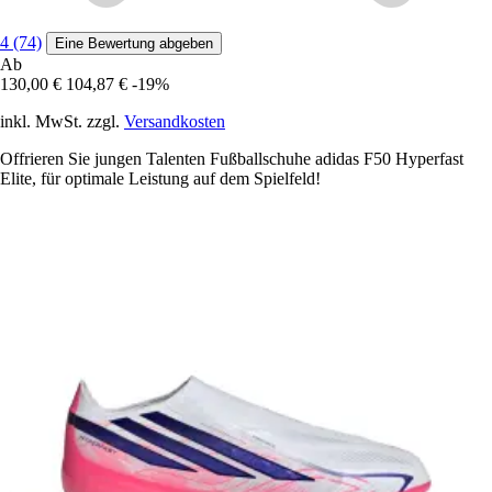
4 (74)
Eine Bewertung abgeben
Ab
130,00 €
104,87 €
-19%
inkl. MwSt. zzgl.
Versandkosten
Offrieren Sie jungen Talenten Fußballschuhe adidas F50 Hyperfast
Elite, für optimale Leistung auf dem Spielfeld!