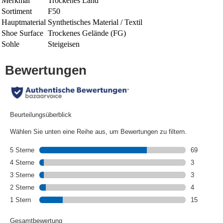
Merkmal
Trockenes Land
Sortiment
F50
Hauptmaterial
Synthetisches Material / Textil
Shoe Surface
Trockenes Gelände (FG)
Sohle
Steigeisen