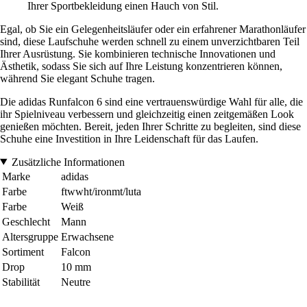
Ihrer Sportbekleidung einen Hauch von Stil.
Egal, ob Sie ein Gelegenheitsläufer oder ein erfahrener Marathonläufer
sind, diese Laufschuhe werden schnell zu einem unverzichtbaren Teil
Ihrer Ausrüstung. Sie kombinieren technische Innovationen und
Ästhetik, sodass Sie sich auf Ihre Leistung konzentrieren können,
während Sie elegant Schuhe tragen.
Die adidas Runfalcon 6 sind eine vertrauenswürdige Wahl für alle, die
ihr Spielniveau verbessern und gleichzeitig einen zeitgemäßen Look
genießen möchten. Bereit, jeden Ihrer Schritte zu begleiten, sind diese
Schuhe eine Investition in Ihre Leidenschaft für das Laufen.
Zusätzliche Informationen
Marke
adidas
Farbe
ftwwht/ironmt/luta
Farbe
Weiß
Geschlecht
Mann
Altersgruppe
Erwachsene
Sortiment
Falcon
Drop
10 mm
Stabilität
Neutre