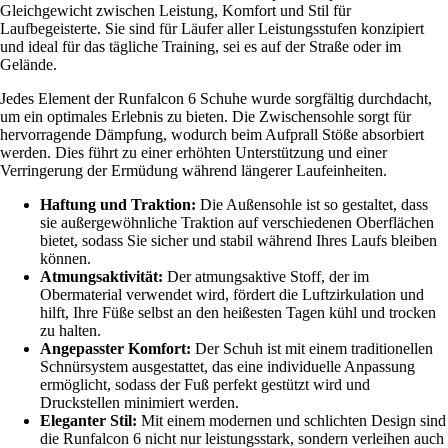
Gleichgewicht zwischen Leistung, Komfort und Stil für
Laufbegeisterte. Sie sind für Läufer aller Leistungsstufen konzipiert
und ideal für das tägliche Training, sei es auf der Straße oder im
Gelände.
Jedes Element der Runfalcon 6 Schuhe wurde sorgfältig durchdacht,
um ein optimales Erlebnis zu bieten. Die Zwischensohle sorgt für
hervorragende Dämpfung, wodurch beim Aufprall Stöße absorbiert
werden. Dies führt zu einer erhöhten Unterstützung und einer
Verringerung der Ermüdung während längerer Laufeinheiten.
Haftung und Traktion:
Die Außensohle ist so gestaltet, dass
sie außergewöhnliche Traktion auf verschiedenen Oberflächen
bietet, sodass Sie sicher und stabil während Ihres Laufs bleiben
können.
Atmungsaktivität:
Der atmungsaktive Stoff, der im
Obermaterial verwendet wird, fördert die Luftzirkulation und
hilft, Ihre Füße selbst an den heißesten Tagen kühl und trocken
zu halten.
Angepasster Komfort:
Der Schuh ist mit einem traditionellen
Schnürsystem ausgestattet, das eine individuelle Anpassung
ermöglicht, sodass der Fuß perfekt gestützt wird und
Druckstellen minimiert werden.
Eleganter Stil:
Mit einem modernen und schlichten Design sind
die Runfalcon 6 nicht nur leistungsstark, sondern verleihen auch