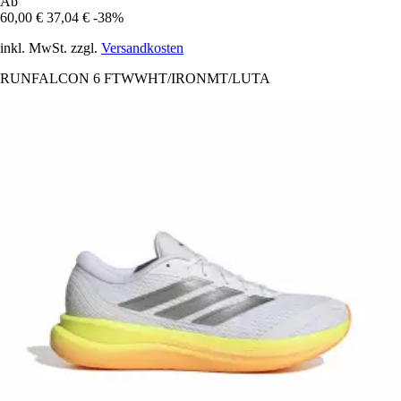
Ab
60,00 €
37,04 €
-38%
inkl. MwSt. zzgl.
Versandkosten
RUNFALCON 6 FTWWHT/IRONMT/LUTA