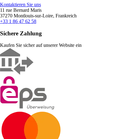
Kontaktieren Sie uns
11 rue Bernard Maris
37270 Montlouis-sur-Loire, Frankreich
+33 1 86 47 62 58
Sichere Zahlung
Kaufen Sie sicher auf unserer Website ein