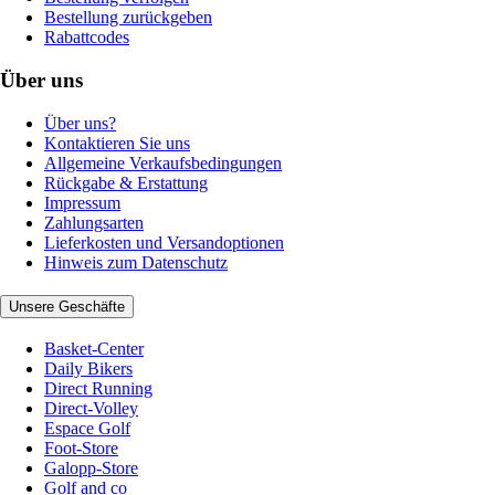
Bestellung zurückgeben
Rabattcodes
Über uns
Über uns?
Kontaktieren Sie uns
Allgemeine Verkaufsbedingungen
Rückgabe & Erstattung
Impressum
Zahlungsarten
Lieferkosten und Versandoptionen
Hinweis zum Datenschutz
Unsere Geschäfte
Basket-Center
Daily Bikers
Direct Running
Direct-Volley
Espace Golf
Foot-Store
Galopp-Store
Golf and co