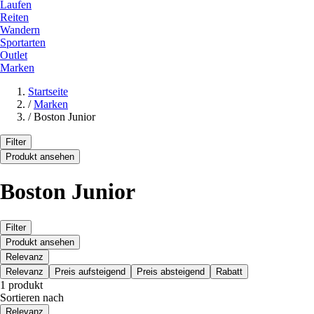
Laufen
Reiten
Wandern
Sportarten
Outlet
Marken
Startseite
/
Marken
/
Boston Junior
Filter
Produkt ansehen
Boston Junior
Filter
Produkt ansehen
Relevanz
Relevanz
Preis aufsteigend
Preis absteigend
Rabatt
1 produkt
Sortieren nach
Relevanz