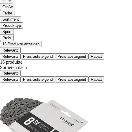
Filter
Größe
Farbe
Sortiment
Produkttyp
Sport
Preis
16 Produkte anzeigen
Relevanz
Relevanz
Preis aufsteigend
Preis absteigend
Rabatt
16 produkte
Sortieren nach
Relevanz
Relevanz
Preis aufsteigend
Preis absteigend
Rabatt