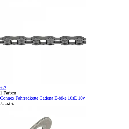
+-3
1 Farben
Connex
Fahrradkette Cadena E-bike 10sE 10v
73,52 €