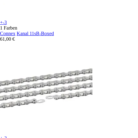
+-3
1 Farben
Connex
Kanal 11sB-Boxed
61,00 €