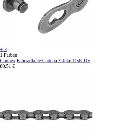
+-3
1 Farben
Connex
Fahrradkette Cadena E-bike 11sE 11v
80,51 €