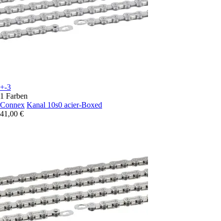
+-3
1 Farben
Connex
Kanal 10s0 acier-Boxed
41,00 €