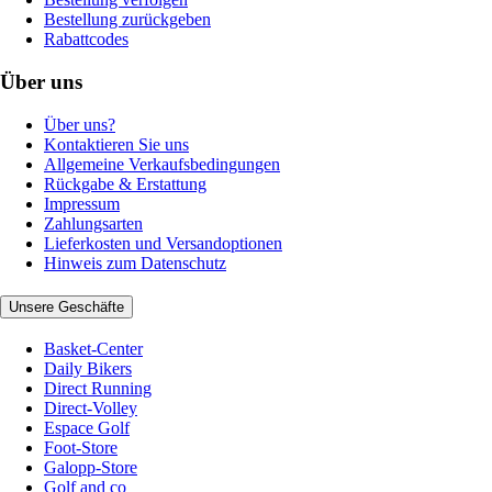
Bestellung zurückgeben
Rabattcodes
Über uns
Über uns?
Kontaktieren Sie uns
Allgemeine Verkaufsbedingungen
Rückgabe & Erstattung
Impressum
Zahlungsarten
Lieferkosten und Versandoptionen
Hinweis zum Datenschutz
Unsere Geschäfte
Basket-Center
Daily Bikers
Direct Running
Direct-Volley
Espace Golf
Foot-Store
Galopp-Store
Golf and co