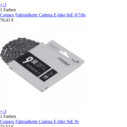
+-3
1 Farben
Connex
Fahrradkette Cadena E-bike 8sE 6/7/8v
70,43 €
+-3
1 Farben
Connex
Fahrradkette Cadena E-bike 9sE 9v
73,52 €