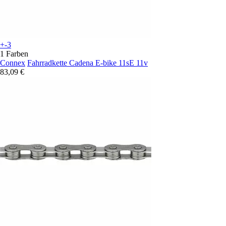
+-3
1 Farben
Connex
Fahrradkette Cadena E-bike 11sE 11v
83,09 €