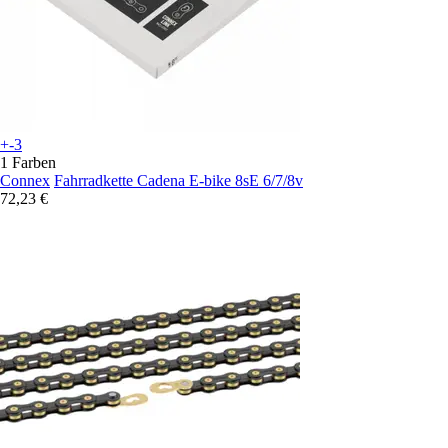
+-3
1 Farben
Connex
Fahrradkette Cadena E-bike 8sE 6/7/8v
72,23 €