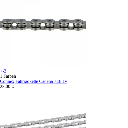
+-3
1 Farben
Connex
Fahrradkette Cadena 7E8 1v
28,00 €