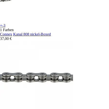
+-3
1 Farben
Connex
Kanal 808 nickel-Boxed
37,00 €