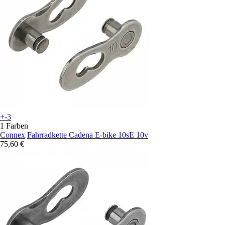
+-3
1 Farben
Connex
Fahrradkette Cadena E-bike 10sE 10v
75,60 €