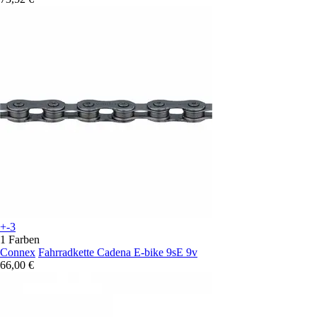
+-3
1 Farben
Connex
Fahrradkette Cadena E-bike 9sE 9v
66,00 €