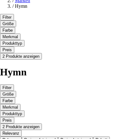
/
Marken
/
Hymn
Filter
Größe
Farbe
Merkmal
Produkttyp
Preis
2 Produkte anzeigen
Hymn
Filter
Größe
Farbe
Merkmal
Produkttyp
Preis
2 Produkte anzeigen
Relevanz