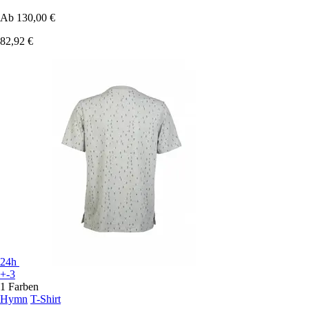
Ab
130,00 €
82,92 €
24h
+-3
1 Farben
Hymn
T-Shirt