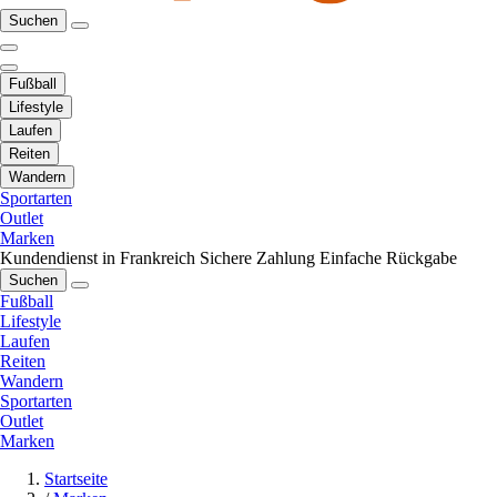
Suchen
Fußball
Lifestyle
Laufen
Reiten
Wandern
Sportarten
Outlet
Marken
Kundendienst in Frankreich
Sichere Zahlung
Einfache Rückgabe
Suchen
Fußball
Lifestyle
Laufen
Reiten
Wandern
Sportarten
Outlet
Marken
Startseite