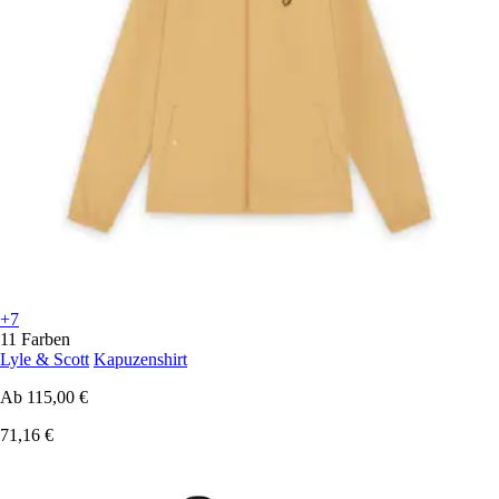
+7
11 Farben
Lyle & Scott
Kapuzenshirt
Ab
115,00 €
71,16 €