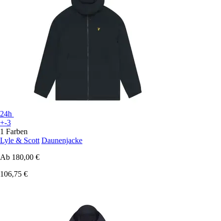
24h
+-3
1 Farben
Lyle & Scott
Daunenjacke
Ab
180,00 €
106,75 €