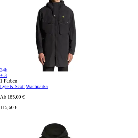
24h
+-3
1 Farben
Lyle & Scott
Wachparka
Ab
185,00 €
115,60 €