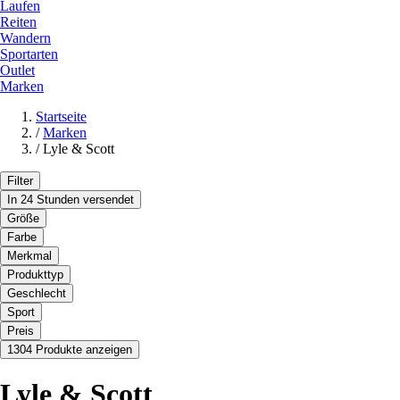
Laufen
Reiten
Wandern
Sportarten
Outlet
Marken
Startseite
/
Marken
/
Lyle & Scott
Filter
In 24 Stunden versendet
Größe
Farbe
Merkmal
Produkttyp
Geschlecht
Sport
Preis
1304 Produkte anzeigen
Lyle & Scott