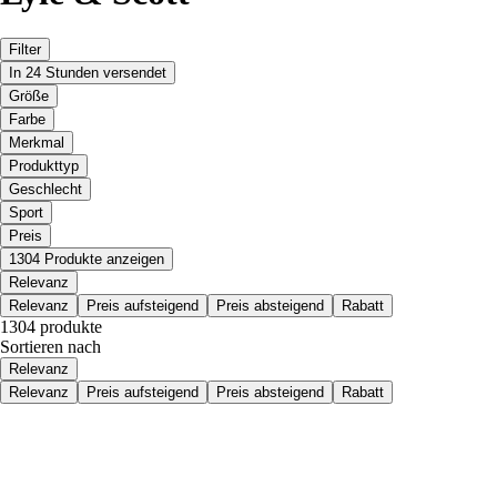
Filter
In 24 Stunden versendet
Größe
Farbe
Merkmal
Produkttyp
Geschlecht
Sport
Preis
1304 Produkte anzeigen
Relevanz
Relevanz
Preis aufsteigend
Preis absteigend
Rabatt
1304 produkte
Sortieren nach
Relevanz
Relevanz
Preis aufsteigend
Preis absteigend
Rabatt