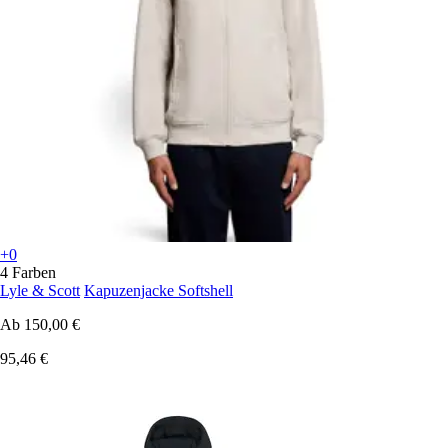
+0
4 Farben
Lyle & Scott
Kapuzenjacke Softshell
Ab
150,00 €
95,46 €