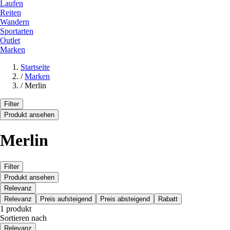
Laufen
Reiten
Wandern
Sportarten
Outlet
Marken
Startseite
/
Marken
/
Merlin
Filter
Produkt ansehen
Merlin
Filter
Produkt ansehen
Relevanz
Relevanz
Preis aufsteigend
Preis absteigend
Rabatt
1 produkt
Sortieren nach
Relevanz