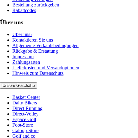
Bestellung zurückgeben
Rabattcodes
Über uns
Über uns?
Kontaktieren Sie uns
Allgemeine Verkaufsbedingungen
Rückgabe & Erstattung
Impressum
Zahlungsarten
Lieferkosten und Versandoptionen
Hinweis zum Datenschutz
Unsere Geschäfte
Basket-Center
Daily Bikers
Direct Running
Direct-Volley
Espace Golf
Foot-Store
Galopp-Store
Golf and co