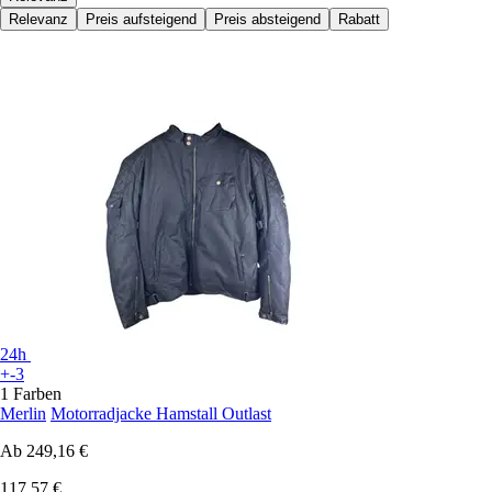
Relevanz
Preis aufsteigend
Preis absteigend
Rabatt
24h
+-3
1 Farben
Merlin
Motorradjacke Hamstall Outlast
Ab
249,16 €
117,57 €