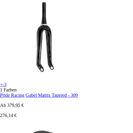
+-3
1 Farben
Pride Racing
Gabel Matrix Tapered - 309
Ab
379,95 €
276,14 €