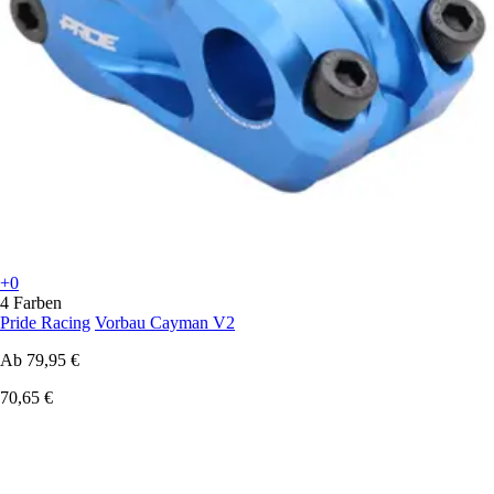
+0
4 Farben
Pride Racing
Vorbau Cayman V2
Ab
79,95 €
70,65 €