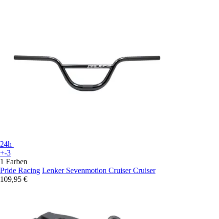
24h
+-3
1 Farben
Pride Racing
Lenker Sevenmotion Cruiser Cruiser
109,95 €