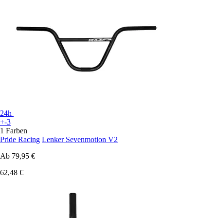
24h
+-3
1 Farben
Pride Racing
Lenker Sevenmotion V2
Ab
79,95 €
62,48 €