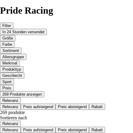
Pride Racing
Filter
In 24 Stunden versendet
Größe
Farbe
Sortiment
Altersgruppe
Merkmal
Produkttyp
Geschlecht
Sport
Preis
269 Produkte anzeigen
Relevanz
Relevanz
Preis aufsteigend
Preis absteigend
Rabatt
269 produkte
Sortieren nach
Relevanz
Relevanz
Preis aufsteigend
Preis absteigend
Rabatt