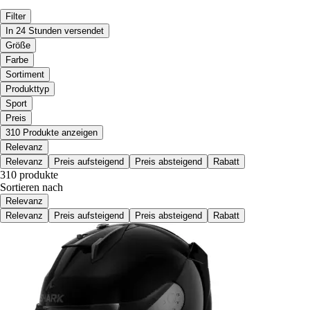
Filter
In 24 Stunden versendet
Größe
Farbe
Sortiment
Produkttyp
Sport
Preis
310 Produkte anzeigen
Relevanz
Relevanz
Preis aufsteigend
Preis absteigend
Rabatt
310 produkte
Sortieren nach
Relevanz
Relevanz
Preis aufsteigend
Preis absteigend
Rabatt