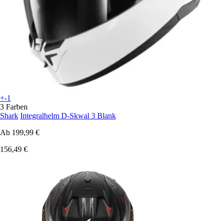
+-1
3 Farben
Shark
Integralhelm D-Skwal 3 Blank
Ab
199,99 €
156,49 €