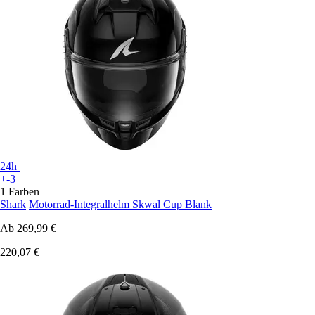
24h
+-3
1 Farben
Shark
Motorrad-Integralhelm Skwal Cup Blank
Ab
269,99 €
220,07 €