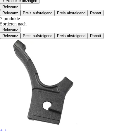
7 Produkte anzeigen
Relevanz
Relevanz
Preis aufsteigend
Preis absteigend
Rabatt
7 produkte
Sortieren nach
Relevanz
Relevanz
Preis aufsteigend
Preis absteigend
Rabatt
+-3