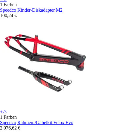
1 Farben
Speedco
Kinder-Diskadapter M2
100,24 €
+-3
1 Farben
Speedco
Rahmen-/Gabelkit Velox Evo
2.076,62 €