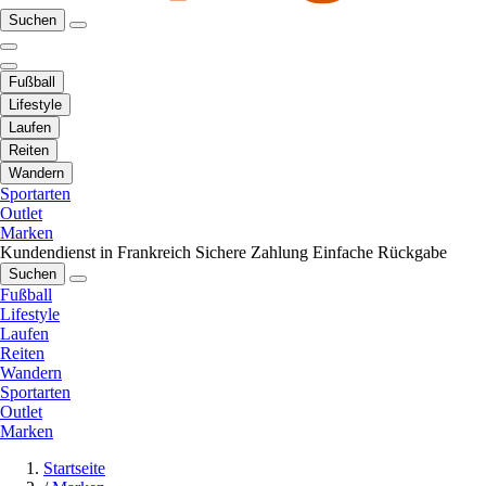
Suchen
Fußball
Lifestyle
Laufen
Reiten
Wandern
Sportarten
Outlet
Marken
Kundendienst in Frankreich
Sichere Zahlung
Einfache Rückgabe
Suchen
Fußball
Lifestyle
Laufen
Reiten
Wandern
Sportarten
Outlet
Marken
Startseite