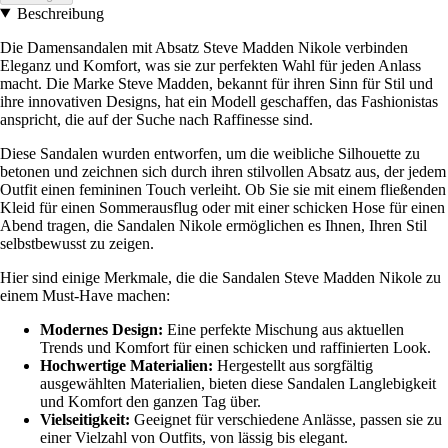
Beschreibung
Die Damensandalen mit Absatz Steve Madden Nikole verbinden
Eleganz und Komfort, was sie zur perfekten Wahl für jeden Anlass
macht. Die Marke Steve Madden, bekannt für ihren Sinn für Stil und
ihre innovativen Designs, hat ein Modell geschaffen, das Fashionistas
anspricht, die auf der Suche nach Raffinesse sind.
Diese Sandalen wurden entworfen, um die weibliche Silhouette zu
betonen und zeichnen sich durch ihren stilvollen Absatz aus, der jedem
Outfit einen femininen Touch verleiht. Ob Sie sie mit einem fließenden
Kleid für einen Sommerausflug oder mit einer schicken Hose für einen
Abend tragen, die Sandalen Nikole ermöglichen es Ihnen, Ihren Stil
selbstbewusst zu zeigen.
Hier sind einige Merkmale, die die Sandalen Steve Madden Nikole zu
einem Must-Have machen:
Modernes Design:
Eine perfekte Mischung aus aktuellen
Trends und Komfort für einen schicken und raffinierten Look.
Hochwertige Materialien:
Hergestellt aus sorgfältig
ausgewählten Materialien, bieten diese Sandalen Langlebigkeit
und Komfort den ganzen Tag über.
Vielseitigkeit:
Geeignet für verschiedene Anlässe, passen sie zu
einer Vielzahl von Outfits, von lässig bis elegant.