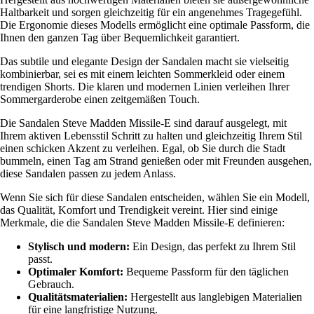
Haltbarkeit und sorgen gleichzeitig für ein angenehmes Tragegefühl.
Die Ergonomie dieses Modells ermöglicht eine optimale Passform, die
Ihnen den ganzen Tag über Bequemlichkeit garantiert.
Das subtile und elegante Design der Sandalen macht sie vielseitig
kombinierbar, sei es mit einem leichten Sommerkleid oder einem
trendigen Shorts. Die klaren und modernen Linien verleihen Ihrer
Sommergarderobe einen zeitgemäßen Touch.
Die Sandalen Steve Madden Missile-E sind darauf ausgelegt, mit
Ihrem aktiven Lebensstil Schritt zu halten und gleichzeitig Ihrem Stil
einen schicken Akzent zu verleihen. Egal, ob Sie durch die Stadt
bummeln, einen Tag am Strand genießen oder mit Freunden ausgehen,
diese Sandalen passen zu jedem Anlass.
Wenn Sie sich für diese Sandalen entscheiden, wählen Sie ein Modell,
das Qualität, Komfort und Trendigkeit vereint. Hier sind einige
Merkmale, die die Sandalen Steve Madden Missile-E definieren:
Stylisch und modern:
Ein Design, das perfekt zu Ihrem Stil
passt.
Optimaler Komfort:
Bequeme Passform für den täglichen
Gebrauch.
Qualitätsmaterialien:
Hergestellt aus langlebigen Materialien
für eine langfristige Nutzung.