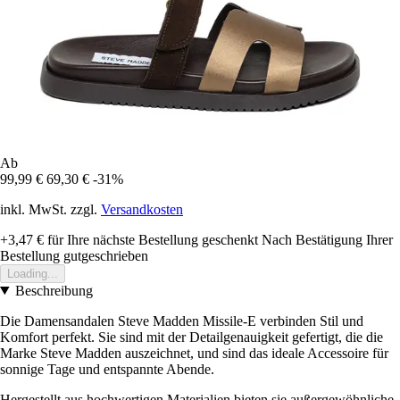
Ab
99,99 €
69,30 €
-31%
inkl. MwSt. zzgl.
Versandkosten
+3,47 €
für Ihre nächste Bestellung geschenkt
Nach Bestätigung Ihrer
Bestellung gutgeschrieben
Loading...
Beschreibung
Die Damensandalen Steve Madden Missile-E verbinden Stil und
Komfort perfekt. Sie sind mit der Detailgenauigkeit gefertigt, die die
Marke Steve Madden auszeichnet, und sind das ideale Accessoire für
sonnige Tage und entspannte Abende.
Hergestellt aus hochwertigen Materialien bieten sie außergewöhnliche