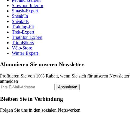
Pet and Garden
Slowood Interior
Smash-Expert
Sneak'In
Sneakids
Training-Fit
Trek-Expert
Triathlon-Expert
TripnBikers
Vélo-Store
Winter-Expert
Abonnieren Sie unseren Newsletter
Profitieren Sie von 10% Rabatt, wenn Sie sich für unseren Newsletter
anmelden
Abonnieren
Bleiben Sie in Verbindung
Folgen Sie uns in den sozialen Netzwerken