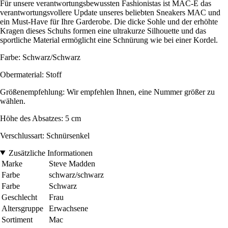
Für unsere verantwortungsbewussten Fashionistas ist MAC-E das
verantwortungsvollere Update unseres beliebten Sneakers MAC und
ein Must-Have für Ihre Garderobe. Die dicke Sohle und der erhöhte
Kragen dieses Schuhs formen eine ultrakurze Silhouette und das
sportliche Material ermöglicht eine Schnürung wie bei einer Kordel.
Farbe: Schwarz/Schwarz
Obermaterial: Stoff
Größenempfehlung: Wir empfehlen Ihnen, eine Nummer größer zu
wählen.
Höhe des Absatzes: 5 cm
Verschlussart: Schnürsenkel
Zusätzliche Informationen
Marke
Steve Madden
Farbe
schwarz/schwarz
Farbe
Schwarz
Geschlecht
Frau
Altersgruppe
Erwachsene
Sortiment
Mac