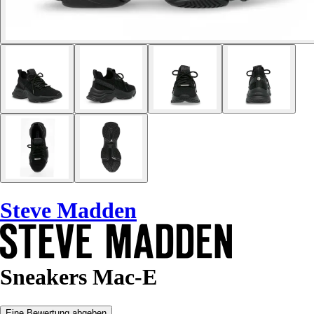
Steve Madden
Sneakers Mac-E
Eine Bewertung abgeben