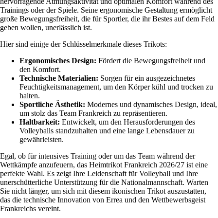
hervorragende Atmungsaktivität und optimalen Komfort während des
Trainings oder der Spiele. Seine ergonomische Gestaltung ermöglicht
große Bewegungsfreiheit, die für Sportler, die ihr Bestes auf dem Feld
geben wollen, unerlässlich ist.
Hier sind einige der Schlüsselmerkmale dieses Trikots:
Ergonomisches Design:
Fördert die Bewegungsfreiheit und
den Komfort.
Technische Materialien:
Sorgen für ein ausgezeichnetes
Feuchtigkeitsmanagement, um den Körper kühl und trocken zu
halten.
Sportliche Ästhetik:
Modernes und dynamisches Design, ideal,
um stolz das Team Frankreich zu repräsentieren.
Haltbarkeit:
Entwickelt, um den Herausforderungen des
Volleyballs standzuhalten und eine lange Lebensdauer zu
gewährleisten.
Egal, ob für intensives Training oder um das Team während der
Wettkämpfe anzufeuern, das Heimtrikot Frankreich 2026/27 ist eine
perfekte Wahl. Es zeigt Ihre Leidenschaft für Volleyball und Ihre
unerschütterliche Unterstützung für die Nationalmannschaft. Warten
Sie nicht länger, um sich mit diesem ikonischen Trikot auszustatten,
das die technische Innovation von Errea und den Wettbewerbsgeist
Frankreichs vereint.