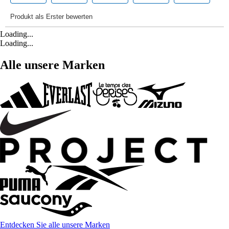
Loading...
Loading...
Alle unsere Marken
Entdecken Sie alle unsere Marken