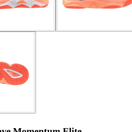
ave Momentum Elite