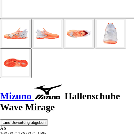
Mizuno
Hallenschuhe
Wave Mirage
Eine Bewertung abgeben
Ab
160,00 €
136,00 €
-15%