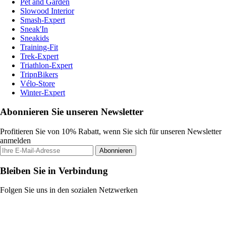
Pet and Garden
Slowood Interior
Smash-Expert
Sneak'In
Sneakids
Training-Fit
Trek-Expert
Triathlon-Expert
TripnBikers
Vélo-Store
Winter-Expert
Abonnieren Sie unseren Newsletter
Profitieren Sie von 10% Rabatt, wenn Sie sich für unseren Newsletter
anmelden
Abonnieren
Bleiben Sie in Verbindung
Folgen Sie uns in den sozialen Netzwerken