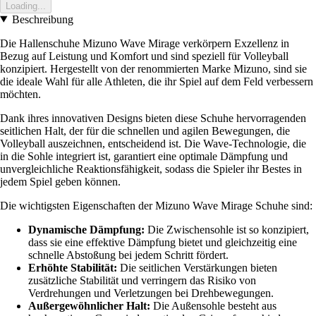
Loading...
Beschreibung
Die Hallenschuhe Mizuno Wave Mirage verkörpern Exzellenz in
Bezug auf Leistung und Komfort und sind speziell für Volleyball
konzipiert. Hergestellt von der renommierten Marke Mizuno, sind sie
die ideale Wahl für alle Athleten, die ihr Spiel auf dem Feld verbessern
möchten.
Dank ihres innovativen Designs bieten diese Schuhe hervorragenden
seitlichen Halt, der für die schnellen und agilen Bewegungen, die
Volleyball auszeichnen, entscheidend ist. Die Wave-Technologie, die
in die Sohle integriert ist, garantiert eine optimale Dämpfung und
unvergleichliche Reaktionsfähigkeit, sodass die Spieler ihr Bestes in
jedem Spiel geben können.
Die wichtigsten Eigenschaften der Mizuno Wave Mirage Schuhe sind:
Dynamische Dämpfung:
Die Zwischensohle ist so konzipiert,
dass sie eine effektive Dämpfung bietet und gleichzeitig eine
schnelle Abstoßung bei jedem Schritt fördert.
Erhöhte Stabilität:
Die seitlichen Verstärkungen bieten
zusätzliche Stabilität und verringern das Risiko von
Verdrehungen und Verletzungen bei Drehbewegungen.
Außergewöhnlicher Halt:
Die Außensohle besteht aus