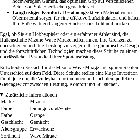
hochwertigem Gummi, das optimalen Grip auf verschiedenen
Arten von Spieloberflächen gewährleistet.
Langfristiger Komfort:
Die atmungsaktiven Materialien im
Obermaterial sorgen für eine effektive Luftzirkulation und halten
Ihre Füße während längerer Spielsessions kühl und trocken.
Egal, ob Sie ein Hobbyspieler oder ein erfahrener Athlet sind, die
Hallenschuhe Mizuno Wave Mirage helfen Ihnen, Ihre Grenzen zu
überschreiten und Ihre Leistung zu steigern. Ihr ergonomisches Design
und die fortschrittlichen Technologien machen diese Schuhe zu einem
unerlässlichen Bestandteil Ihrer Sportausrüstung.
Entscheiden Sie sich für die Mizuno Wave Mirage und spüren Sie den
Unterschied auf dem Feld. Diese Schuhe stellen eine kluge Investition
für all jene dar, die Volleyball ernst nehmen und nach dem perfekten
Gleichgewicht zwischen Leistung, Komfort und Stil suchen.
Zusätzliche Informationen
Marke
Mizuno
Farbe
flamingo coral/white
Farbe
Orange
Geschlecht
Gemischt
Altersgruppe
Erwachsene
Sortiment
Wave Mirage