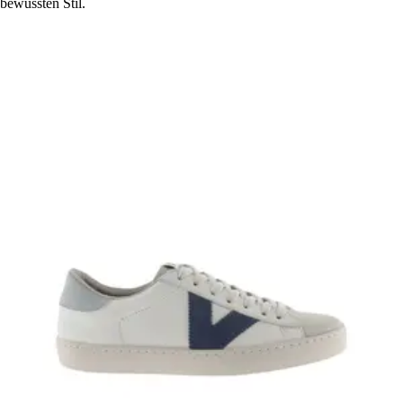
bewussten Stil.