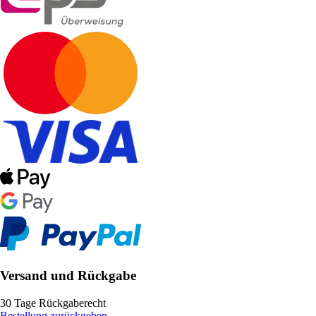
Versand und Rückgabe
30 Tage Rückgaberecht
Bestellung zurückgeben