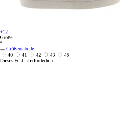
+12
Größe
*
Größentabelle
40
41
42
43
45
Dieses Feld ist erforderlich