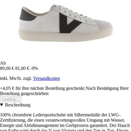
Ab
89,00 €
81,00 €
-9%
inkl. MwSt. zzgl.
Versandkosten
+4,05 €
für Ihre nächste Bestellung geschenkt
Nach Bestätigung Ihrer
Bestellung gutgeschrieben
Loading...
Beschreibung
100% chromfreie Ledersportschuhe mit Silbermedaille der LWG-
Zertifizierung, die einen verantwortungsvollen Umgang mit Wasser,
Energie und Abfallmanagement im Gerbprozess garantiert. Der Hauch
von Farbe wird durch das V von Victoria und den Ton-in-Ton-Absatz