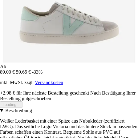
Ab
89,00 €
59,65 €
-33%
inkl. MwSt. zzgl.
Versandkosten
+2,98 €
für Ihre nächste Bestellung geschenkt
Nach Bestätigung Ihrer
Bestellung gutgeschrieben
Loading...
Beschreibung
Weißer Lederbasket mit einer Spitze aus Nubukleder (zertifiziert
LWG). Das seitliche Logo Victoria und das hintere Stück in passenden
Farben schaffen einen Kontrast. Bequeme Sohle aus PVC auf
pflanzlicher Öl-Basis, leicht angeröstet. Nachhaltiges Modell Dear