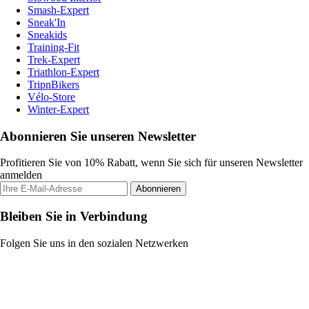
Smash-Expert
Sneak'In
Sneakids
Training-Fit
Trek-Expert
Triathlon-Expert
TripnBikers
Vélo-Store
Winter-Expert
Abonnieren Sie unseren Newsletter
Profitieren Sie von 10% Rabatt, wenn Sie sich für unseren Newsletter
anmelden
Abonnieren
Bleiben Sie in Verbindung
Folgen Sie uns in den sozialen Netzwerken