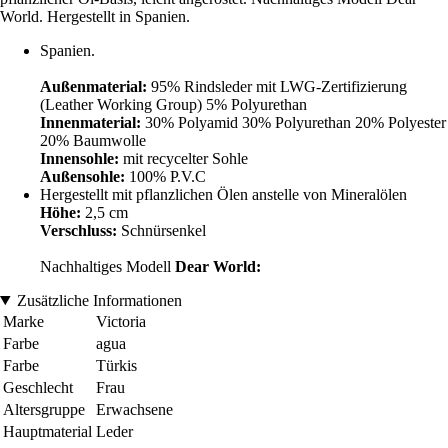
World. Hergestellt in Spanien.
Spanien.
Außenmaterial:
95% Rindsleder mit LWG-Zertifizierung
(Leather Working Group) 5% Polyurethan
Innenmaterial:
30% Polyamid 30% Polyurethan 20% Polyester
20% Baumwolle
Innensohle:
mit recycelter Sohle
Außensohle:
100% P.V.C
Hergestellt mit pflanzlichen Ölen anstelle von Mineralölen
Höhe:
2,5 cm
Verschluss:
Schnürsenkel
Nachhaltiges Modell
Dear World:
Zusätzliche Informationen
Marke
Victoria
Farbe
agua
Farbe
Türkis
Geschlecht
Frau
Altersgruppe
Erwachsene
Hauptmaterial
Leder