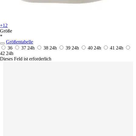
+12
Größe
*
Größentabelle
36
37
24h
38
24h
39
24h
40
24h
41
24h
42
24h
Dieses Feld ist erforderlich